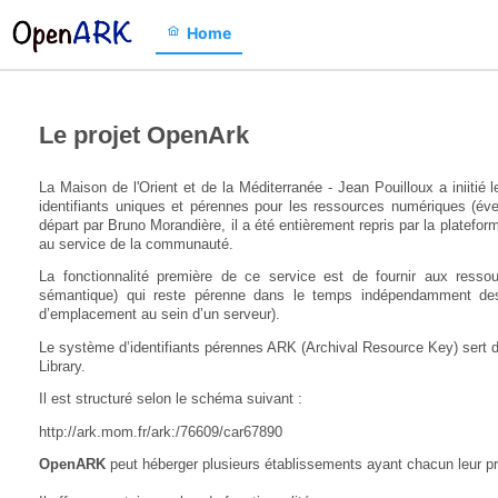
Home
Le projet OpenArk
La Maison de l'Orient et de la Méditerranée - Jean Pouilloux a iniitié 
identifiants uniques et pérennes pour les ressources numériques (év
départ par Bruno Morandière, il a été entièrement repris par la plate
au service de la communauté.
La fonctionnalité première de ce service est de fournir aux resso
sémantique) qui reste pérenne dans le temps indépendamment des
d’emplacement au sein d’un serveur).
Le système d’identifiants pérennes ARK (Archival Resource Key) sert de 
Library.
Il est structuré selon le schéma suivant :
http://ark.mom.fr/ark:/76609/car67890
OpenARK
peut héberger plusieurs établissements ayant chacun leur pro